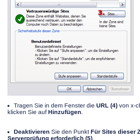
Tragen Sie in dem Fenster die
URL (4)
von x-c
klicken Sie auf
Hinzufügen
.
Deaktivieren
Sie den Punkt
Für Sites dieser 
Serverprüfung erforderlich (5)
.