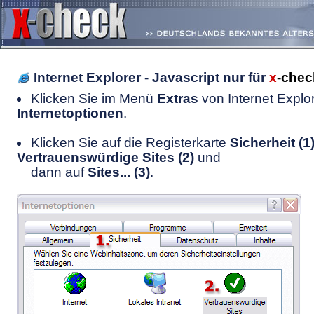
Internet Explorer - Javascript nur für
x
-chec
Klicken Sie im Menü
Extras
von Internet Explor
Internetoptionen
.
Klicken Sie auf die Registerkarte
Sicherheit (1
Vertrauenswürdige Sites (2)
und
dann auf
Sites... (3)
.