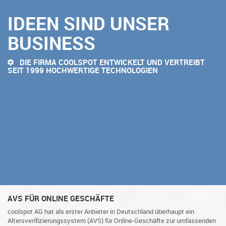
IDEEN
SIND UNSER
BUSINESS
DIE FIRMA COOLSPOT ENTWICKELT UND VERTREIBT
SEIT 1999 HOCHWERTIGE TECHNOLOGIEN
AVS FÜR ONLINE GESCHÄFTE
coolspot AG hat als erster Anbieter in Deutschland überhaupt ein
Altersverifizierungssystem (AVS) für Online-Geschäfte zur umfassenden