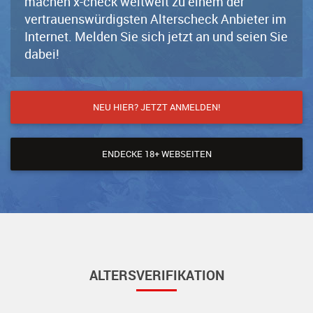
machen x-check weltweit zu einem der
vertrauenswürdigsten Alterscheck Anbieter im
Internet. Melden Sie sich jetzt an und seien Sie
dabei!
NEU HIER? JETZT ANMELDEN!
ENDECKE 18+ WEBSEITEN
ALTERSVERIFIKATION