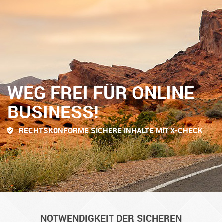
WEG FREI FÜR ONLINE
BUSINESS!
RECHTSKONFORME SICHERE INHALTE MIT X-CHECK
NOTWENDIGKEIT DER SICHEREN