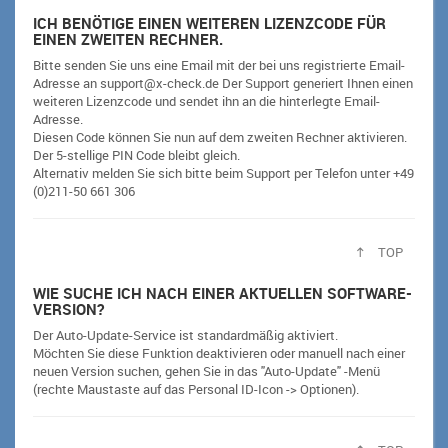
ICH BENÖTIGE EINEN WEITEREN LIZENZCODE FÜR
EINEN ZWEITEN RECHNER.
Bitte senden Sie uns eine Email mit der bei uns registrierte Email-
Adresse an support@x-check.de Der Support generiert Ihnen einen
weiteren Lizenzcode und sendet ihn an die hinterlegte Email-
Adresse.
Diesen Code können Sie nun auf dem zweiten Rechner aktivieren.
Der 5-stellige PIN Code bleibt gleich.
Alternativ melden Sie sich bitte beim Support per Telefon unter +49
(0)211-50 661 306
TOP
WIE SUCHE ICH NACH EINER AKTUELLEN SOFTWARE-
VERSION?
Der Auto-Update-Service ist standardmäßig aktiviert.
Möchten Sie diese Funktion deaktivieren oder manuell nach einer
neuen Version suchen, gehen Sie in das "Auto-Update" -Menü
(rechte Maustaste auf das Personal ID-Icon -> Optionen).