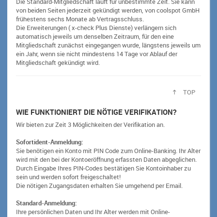
Die Standard-Mitgliedschaft läuft für unbestimmte Zeit. Sie kann
von beiden Seiten jederzeit gekündigt werden, von coolspot GmbH
frühestens sechs Monate ab Vertragsschluss.
Die Erweiterungen ( x-check Plus Dienste) verlängern sich
automatisch jeweils um denselben Zeitraum, für den eine
Mitgliedschaft zunächst eingegangen wurde, längstens jeweils um
ein Jahr, wenn sie nicht mindestens 14 Tage vor Ablauf der
Mitgliedschaft gekündigt wird.
TOP
WIE FUNKTIONIERT DIE NÖTIGE VERIFIKATION?
Wir bieten zur Zeit 3 Möglichkeiten der Verifikation an.
Sofortident-Anmeldung:
Sie benötigen ein Konto mit PIN Code zum Online-Banking. Ihr Alter
wird mit den bei der Kontoeröffnung erfassten Daten abgeglichen.
Durch Eingabe Ihres PIN-Codes bestätigen Sie Kontoinhaber zu
sein und werden sofort freigeschaltet!
Die nötigen Zugangsdaten erhalten Sie umgehend per Email.
Standard-Anmeldung:
Ihre persönlichen Daten und Ihr Alter werden mit Online-