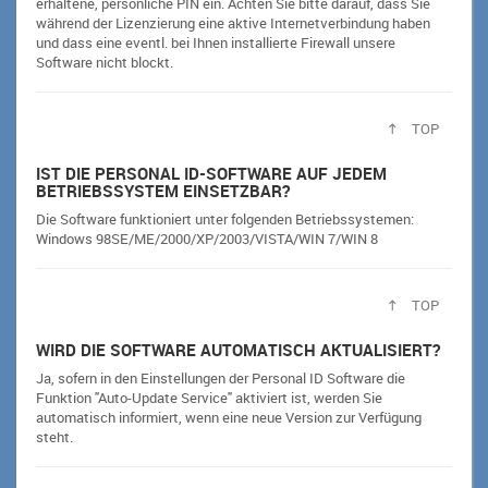
erhaltene, persönliche PIN ein. Achten Sie bitte darauf, dass Sie
während der Lizenzierung eine aktive Internetverbindung haben
und dass eine eventl. bei Ihnen installierte Firewall unsere
Software nicht blockt.
TOP
IST DIE PERSONAL ID-SOFTWARE AUF JEDEM
BETRIEBSSYSTEM EINSETZBAR?
Die Software funktioniert unter folgenden Betriebssystemen:
Windows 98SE/ME/2000/XP/2003/VISTA/WIN 7/WIN 8
TOP
WIRD DIE SOFTWARE AUTOMATISCH AKTUALISIERT?
Ja, sofern in den Einstellungen der Personal ID Software die
Funktion "Auto-Update Service" aktiviert ist, werden Sie
automatisch informiert, wenn eine neue Version zur Verfügung
steht.