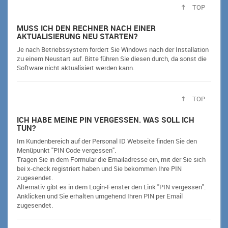
TOP
MUSS ICH DEN RECHNER NACH EINER
AKTUALISIERUNG NEU STARTEN?
Je nach Betriebssystem fordert Sie Windows nach der Installation
zu einem Neustart auf. Bitte führen Sie diesen durch, da sonst die
Software nicht aktualisiert werden kann.
TOP
ICH HABE MEINE PIN VERGESSEN. WAS SOLL ICH
TUN?
Im Kundenbereich auf der Personal ID Webseite finden Sie den
Menüpunkt "PIN Code vergessen".
Tragen Sie in dem Formular die Emailadresse ein, mit der Sie sich
bei x-check registriert haben und Sie bekommen Ihre PIN
zugesendet.
Alternativ gibt es in dem Login-Fenster den Link "PIN vergessen".
Anklicken und Sie erhalten umgehend Ihren PIN per Email
zugesendet.