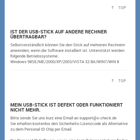
TOP
IST DER USB-STICK AUF ANDERE RECHNER
ÜBERTRAGBAR?
Selbstverständlich können Sie den Stick auf mehreren Rechnern
anwenden, wenn die Software installiert ist. Unterstützt werden
folgende Betriebssysteme:
Windows 98SE/ME/2000/XP/2003/VISTA 32-Bit/WIN7/WIN 8
TOP
MEIN USB-STICK IST DEFEKT ODER FUNKTIONIERT
NICHT MEHR.
Bitte sende Sie uns kurz eine Email an support@x-check.de
Sie erhalten kostenlos den Sicherheits-Lizenzcode als Alternative
zu dem Personal ID Chip per Email.