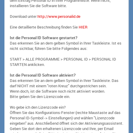
dem Eintrag Personal ID in Ihrer Programmliste. Wenn nicht,
installieren Sie die Software bitte.
Download unter
http://www.personalid.de
Eine detaillierte Beschreibung finden Sie
HIER
Ist die Personal ID Software gestartet?
Das erkennen Sie an dem gelben Symbol in Ihrer Taskleiste. Ist es
nicht sichtbar, führen Sie bitte Folgendes aus:
START > ALLE PROGRAMME > PERSONAL ID > PERSONAL ID
STARTEN anklicken.
Ist die Personal ID Software aktiviert?
Das erkennen Sie an dem gelben Symbol in Ihrer Taskleiste. Das
darf NICHT mit einem "roten Kreuz" durchgestrichen sein.
Wenn doch, ist die Software noch nicht aktiviert worden.
Bitte geben Sie den Lizenzcode ein.
Wo gebe ich den Lizenzcode ein?
Öffnen Sie das Konfigurations-Fenster (rechte Maustaste auf das
Personal ID-Symbol -> Einstellungen) und wählen "Lizenzcode
eingeben" aus. Anschließend öffnet sich der Aktivierungsassistent.
Geben Sie dort den erhaltenen Lizenzcode und Ihre, per Email