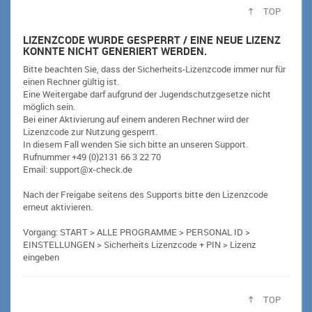
TOP
LIZENZCODE WURDE GESPERRT / EINE NEUE LIZENZ
KONNTE NICHT GENERIERT WERDEN.
Bitte beachten Sie, dass der Sicherheits-Lizenzcode immer nur für
einen Rechner gültig ist.
Eine Weitergabe darf aufgrund der Jugendschutzgesetze nicht
möglich sein.
Bei einer Aktivierung auf einem anderen Rechner wird der
Lizenzcode zur Nutzung gesperrt.
In diesem Fall wenden Sie sich bitte an unseren Support.
Rufnummer +49 (0)2131 66 3 22 70
Email: support@x-check.de
Nach der Freigabe seitens des Supports bitte den Lizenzcode
erneut aktivieren.
Vorgang: START > ALLE PROGRAMME > PERSONAL ID >
EINSTELLUNGEN > Sicherheits Lizenzcode + PIN > Lizenz
eingeben
TOP