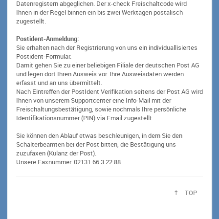
Datenregistern abgeglichen. Der x-check Freischaltcode wird
Ihnen in der Regel binnen ein bis zwei Werktagen postalisch
zugestellt.
Postident-Anmeldung:
Sie erhalten nach der Registrierung von uns ein individuallisiertes
Postident-Formular.
Damit gehen Sie zu einer beliebigen Filiale der deutschen Post AG
und legen dort Ihren Ausweis vor. Ihre Ausweisdaten werden
erfasst und an uns übermittelt.
Nach Eintreffen der PostIdent Verifikation seitens der Post AG wird
Ihnen von unserem Supportcenter eine Info-Mail mit der
Freischaltungsbestätigung, sowie nochmals Ihre persönliche
Identifikationsnummer (PIN) via Email zugestellt.
Sie können den Ablauf etwas beschleunigen, in dem Sie den
Schalterbeamten bei der Post bitten, die Bestätigung uns
zuzufaxen (Kulanz der Post).
Unsere Faxnummer: 02131 66 3 22 88
TOP