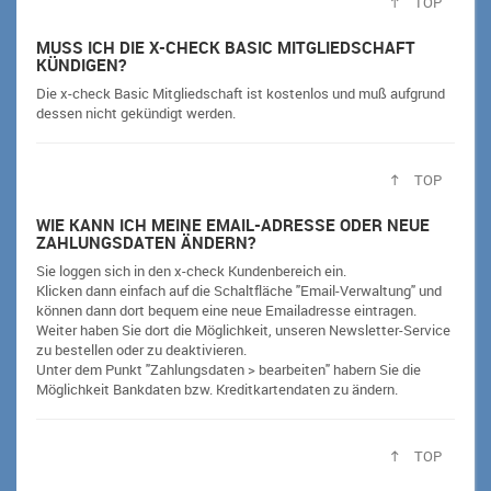
TOP
MUSS ICH DIE X-CHECK BASIC MITGLIEDSCHAFT
KÜNDIGEN?
Die x-check Basic Mitgliedschaft ist kostenlos und muß aufgrund
dessen nicht gekündigt werden.
TOP
WIE KANN ICH MEINE EMAIL-ADRESSE ODER NEUE
ZAHLUNGSDATEN ÄNDERN?
Sie loggen sich in den x-check Kundenbereich ein.
Klicken dann einfach auf die Schaltfläche "Email-Verwaltung" und
können dann dort bequem eine neue Emailadresse eintragen.
Weiter haben Sie dort die Möglichkeit, unseren Newsletter-Service
zu bestellen oder zu deaktivieren.
Unter dem Punkt "Zahlungsdaten > bearbeiten" habern Sie die
Möglichkeit Bankdaten bzw. Kreditkartendaten zu ändern.
TOP