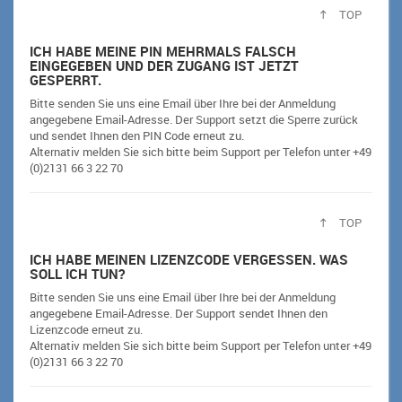
TOP
ICH HABE MEINE PIN MEHRMALS FALSCH
EINGEGEBEN UND DER ZUGANG IST JETZT
GESPERRT.
Bitte senden Sie uns eine Email über Ihre bei der Anmeldung
angegebene Email-Adresse. Der Support setzt die Sperre zurück
und sendet Ihnen den PIN Code erneut zu.
Alternativ melden Sie sich bitte beim Support per Telefon unter +49
(0)2131 66 3 22 70
TOP
ICH HABE MEINEN LIZENZCODE VERGESSEN. WAS
SOLL ICH TUN?
Bitte senden Sie uns eine Email über Ihre bei der Anmeldung
angegebene Email-Adresse. Der Support sendet Ihnen den
Lizenzcode erneut zu.
Alternativ melden Sie sich bitte beim Support per Telefon unter +49
(0)2131 66 3 22 70