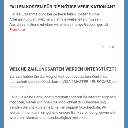
FALLEN KOSTEN FÜR DIE NÖTIGE VERIFIKATION AN?
Für die Erstanmeldung bei x-check fallen Kosten für die
Altersprüfung an, welche wir an Sie weiterleiten müssen.
Aus diesem Grund erheben wir eine einmalige Gebühr, gemäß
Preisliste
TOP
WELCHE ZAHLUNGSARTEN WERDEN UNTERSTÜTZT?
Zur zeit haben Sie die Möglichkeit vom deutschen Konto via
Lastschrift oder per Kreditkarte (VISA / MASTER / EUROCARD) zu
bezahlen.
Falls Sie keine Bank- oder Kreditkartendaten im Internet angeben
möchten, bieten wir Ihnen die Möglichkeit zur Überweisung.
Senden Sie uns kurz eine Email an support@x-check.de. Wir
werden Ihnen dann umgehend unsere Bankverbindung, sowie alle
weiteren Informationen diesbezüglich mitteilen.